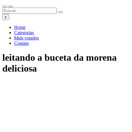
x
Home
Categorias
Mais votados
Contato
leitando a buceta da morena
deliciosa