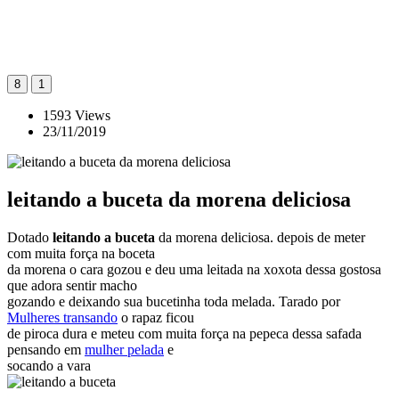
8
1
1593 Views
23/11/2019
leitando a buceta da morena deliciosa
Dotado
leitando a buceta
da morena deliciosa. depois de meter
com muita força na boceta
da morena o cara gozou e deu uma leitada na xoxota dessa gostosa
que adora sentir macho
gozando e deixando sua bucetinha toda melada. Tarado por
Mulheres transando
o rapaz ficou
de piroca dura e meteu com muita força na pepeca dessa safada
pensando em
mulher pelada
e
socando a vara